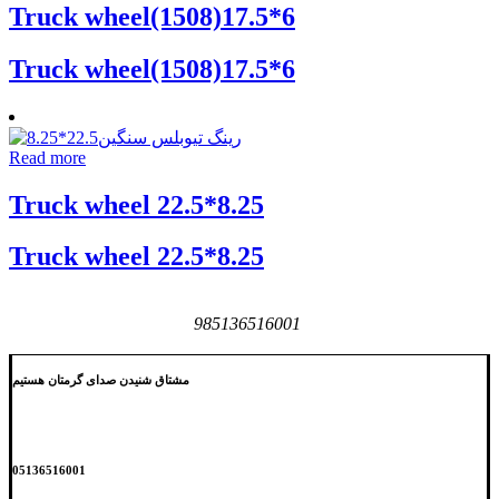
Truck wheel(1508)17.5*6
Truck wheel(1508)17.5*6
Read more
Truck wheel 22.5*8.25
Truck wheel 22.5*8.25
985136516001
مشتاق شنیدن صدای گرمتان هستیم
05136516001