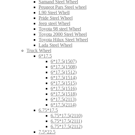
Samand Steel Wheel
Peugeot Pars Steel wheel
L90 Steel Whell
Pride Steel Wheel
Jeep steel Wheel
Toyota 98 steel Wheel
Toyota 2000 Steel Wheel
Toyota Hilux Steel Wheel
Lada Steel Wheel
Truck Wheel
6*17.5
6*17.5(1507)
6*17.5(1508)
6*17.5(1512)
6*17.5(1514)
6*17.5(1515)
6*17.5(1516)
6*17.5(1518)
6*17.5(2113)
6*17.5(2114)
6.75*17.5
6.75*17.5(2110)
6.75*17.5(2111)
6.75*17.5(2112)
7.5*22.5