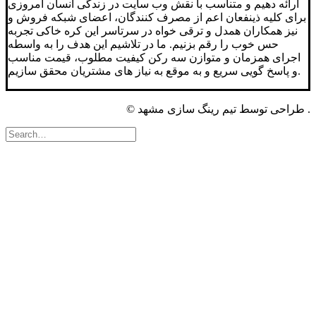
ارائه دهیم و متناسب با نقش وب سایت در زندگی انسان امروزی
برای کلیه ذینفعان اعم از مصرف کنندگان، اعضای شبکه فروش و
نیز همکاران همدل و ترقی خواه در سرتاسر این کره خاکی تجربه
حس خوب را رقم بزنیم. ما در تلاشیم این هدف را به واسطه
اجرای همزمان و متوازن سه رکن کیفیت مطلوب، قیمت مناسب
و پاسخ گویی سریع و به موقع به نیاز های مشتریان محقق سازیم.
© طراحی توسط تیم رینگ سازی مشهد .