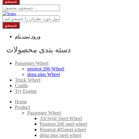
جستجو
جستجو
ورود
ثبت نام
دسته بندی محصولات
Passenger Wheel
peujeot 206 Wheel
dena plus Wheel
Truck Wheel
Cradle
Try Engine
Home
Product
Passenger Wheel
All Style Steel Wheel
Peugeot 206 steel wheel
Peugeot 405steel wheel
dena plus steel wheel