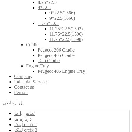
8.25*22.5
9*22.5
9*22.5(1566)
9*22.5(1666)
11.75*22.5
11.75*22.5(1592)
11.75*22.5(1596)
11.75*22.5(1598)
Cradle
Peugeot 206 Cradle
Peugeot 405 Cradle
Tara Cradle
Engine Tray
Peugeot 405 Engine Tray
Company
Industrial Services
Contact us
Persian
پل ارتباطی
تماس با ما
درباره ما
لینک citrix 1
لینک citrix 2