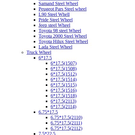
Samand Steel Wheel
Peugeot Pars Steel wheel
L90 Steel Whell
Pride Steel Wheel
Jeep steel Wheel
Toyota 98 steel Wheel
Toyota 2000 Steel Wheel
Toyota Hilux Steel Wheel
Lada Steel Wheel
Truck Wheel
6*17.5
6*17.5(1507)
6*17.5(1508)
6*17.5(1512)
6*17.5(1514)
6*17.5(1515)
6*17.5(1516)
6*17.5(1518)
6*17.5(2113)
6*17.5(2114)
6.75*17.5
6.75*17.5(2110)
6.75*17.5(2111)
6.75*17.5(2112)
7.5*22.5