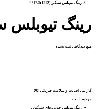
رینگ تیوبلس سنگین(1512)17.5*6
رینگ تیوبلس سنگین(512
هیچ دیدگاهی ثبت نشده
گارانتی اصالت و سلامت فیزیکی کالا
موجود است
رینگ تیوبلس خودروهای سنگین .