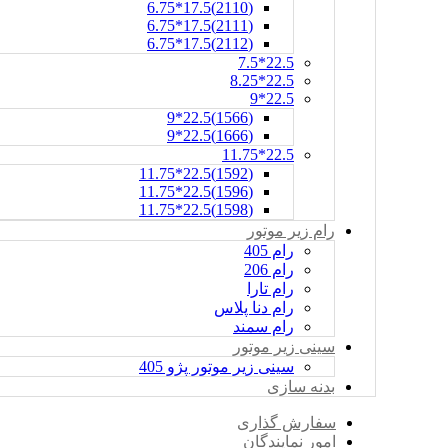
(2110)17.5*6.75
(2111)17.5*6.75
(2112)17.5*6.75
22.5*7.5
22.5*8.25
22.5*9
(1566)22.5*9
(1666)22.5*9
22.5*11.75
(1592)22.5*11.75
(1596)22.5*11.75
(1598)22.5*11.75
رام زیر موتور
رام 405
رام 206
رام تارا
رام دنا پلاس
رام سمند
سینی زیر موتور
سینی زیر موتور پژو 405
بدنه سازی
سفارش گذاری
امور نمایندگان