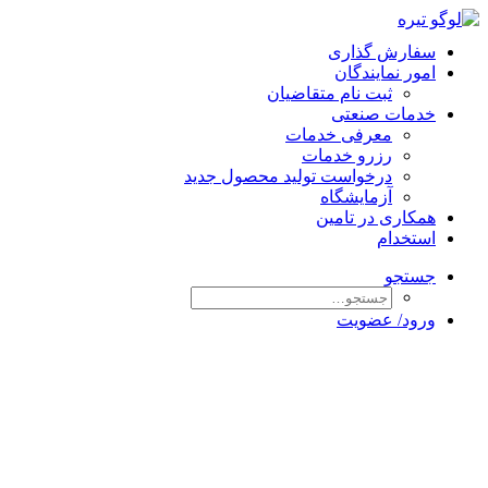
سفارش گذاری
امور نمایندگان
ثبت نام متقاضیان
خدمات صنعتی
معرفی خدمات
رزرو خدمات
درخواست تولید محصول جدید
آزمایشگاه
همکاری در تامین
استخدام
جستجو
ورود/ عضویت