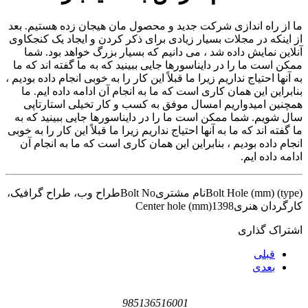
ما از راه اندازی شرکت جدید و محصول مان هیجان زده هستیم. بعد
از اینکه در مجلات بسیار زیادی برای ذکر کردن و ایجاد یک کنجکاوی
آنلاین نمایش داده شد ، می دانیم که بسیار بزرگ خواهد بود. شما
ممکن است ما را در دایناسورها جایی ببینید که به ما گفته اند که ما
به آنها احتیاج نداریم زیرا ما قبلاً این کار را به خوبی انجام داده بودیم ،
بنابراین این همان کاری است که ما به انجام آن ادامه داده ایم. ما
همچنین امیدواریم امسال موفق به کسب و کار تخیلی استارتاپی
سال شویم. شما ممکن است ما را در دایناسورها جایی ببینید که به
ما گفته اند که ما به آنها احتیاج نداریم زیرا ما قبلاً این کار را به خوبی
انجام داده بودیم ، بنابراین این همان کاری است که ما به انجام آن
ادامه داده ایم.
Bolt Hole (mm) (type)
نام مشتری
Bolt No
طراح وب، طراح گرافیک،
کارگردان هنری
1398
Center hole (mm)
اشتراک گذاری
قبلی
بعدی
985136516001